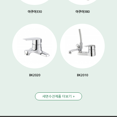
아쿠아330
아쿠아380
BK2020
BK2010
세면수전제품 더보기 +