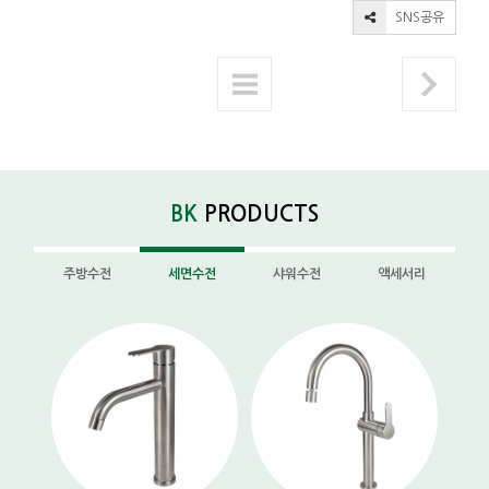
SNS공유
BK
PRODUCTS
주방수전
세면수전
샤워수전
액세서리