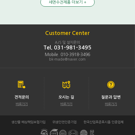
세면수전제품 더보기 +
Customer Center
A/S 및 설치문의
Tel. 031-981-3495
Mobile. 010-3918-3496
bk-made@naver.com
견적문의
오시는 길
질문과 답변
바로가기
바로가기
바로가기
생산물 배상책임보험가입
위생안전인증기업
한국산업표준표시품 인증업체