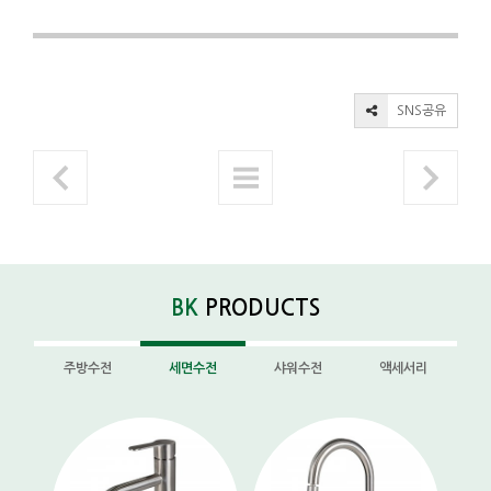
SNS공유
BK
PRODUCTS
주방수전
세면수전
샤워수전
액세서리