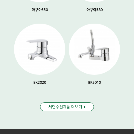
아쿠아330
아쿠아380
BK2020
BK2010
세면수전제품 더보기 +