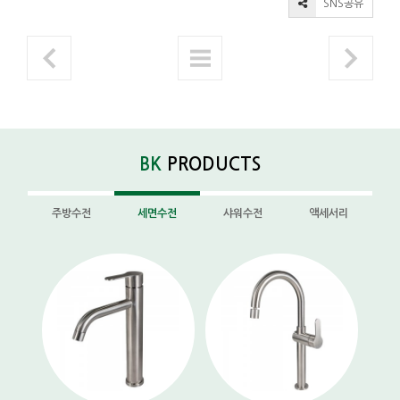
SNS공유
BK
PRODUCTS
주방수전
세면수전
샤워수전
액세서리