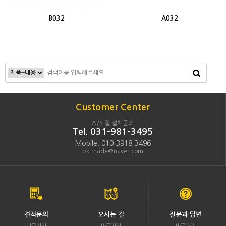
B032
A032
Customer Center
A/S 및 설치문의
Tel. 031-981-3495
Mobile. 010-3918-3496
bk-made@naver.com
견적문의
오시는 길
질문과 답변