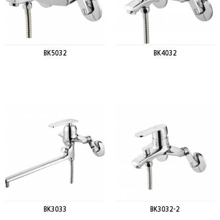
BK5032
BK4032
BK3033
BK3032-2