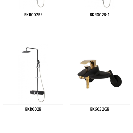
BKR002BS
BKR002B-1
BKR002B
BK6032GB