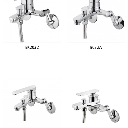
BK2032
B032A