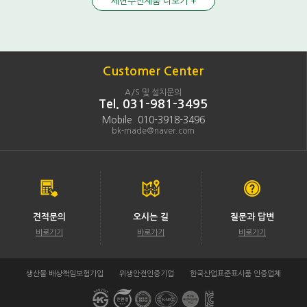
세면수전제품 더보기 +
Customer Center
A/S 및 설치문의
Tel. 031-981-3495
Mobile. 010-3918-3496
bk-made@naver.com
견적문의
오시는 길
질문과 답변
바로가기
바로가기
바로가기
생산물 배상책임보험가입
위생안전인증기업
한국산업표준표시품 인증업체