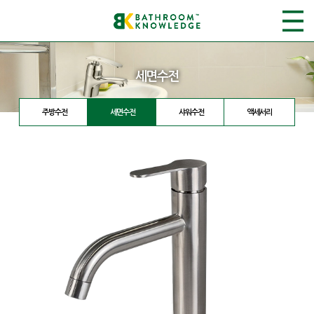
세면수전
주방수전
세면수전
샤워수전
액세서리