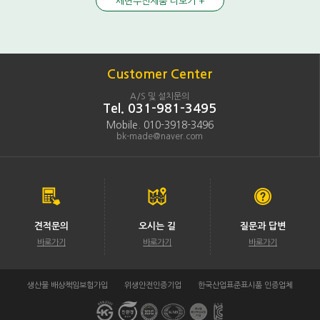
세면수전제품 더보기 +
Customer Center
A/S 및 설치문의
Tel. 031-981-3495
Mobile. 010-3918-3496
bk-made@naver.com
견적문의
오시는 길
질문과 답변
바로가기
바로가기
바로가기
생산물 배상책임보험가입
위생안전인증기업
한국산업표준표시품 인증업체