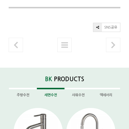
SNS공유
BK
PRODUCTS
주방수전
세면수전
샤워수전
액세서리