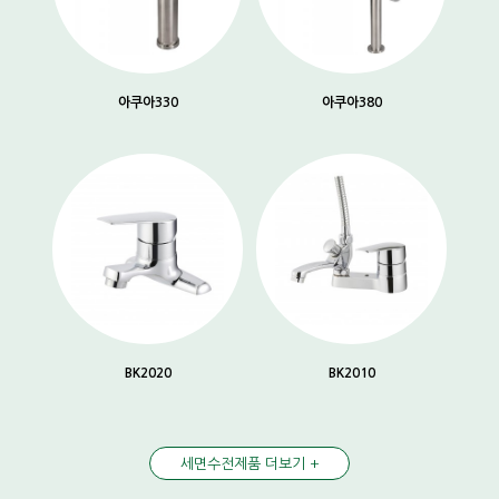
아쿠아330
아쿠아380
BK2020
BK2010
세면수전제품 더보기 +