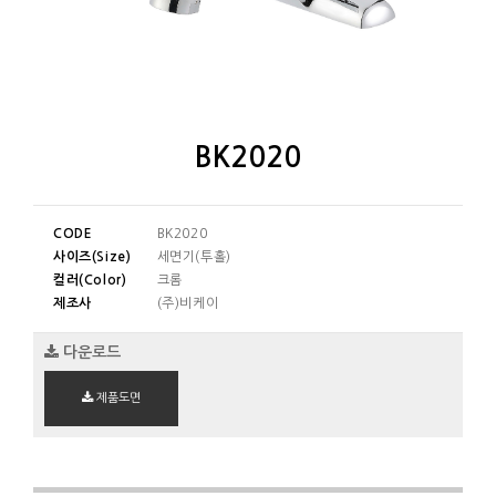
BK2020
CODE
BK2020
사이즈(Size)
세면기(투홀)
컬러(Color)
크롬
제조사
(주)비케이
다운로드
제품도면