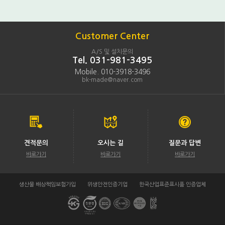
Customer Center
A/S 및 설치문의
Tel. 031-981-3495
Mobile. 010-3918-3496
bk-made@naver.com
견적문의
오시는 길
질문과 답변
바로가기
바로가기
바로가기
생산물 배상책임보험가입
위생안전인증기업
한국산업표준표시품 인증업체