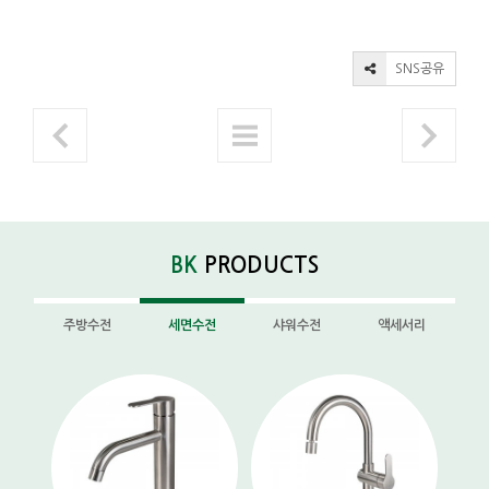
SNS공유
BK
PRODUCTS
주방수전
세면수전
샤워수전
액세서리