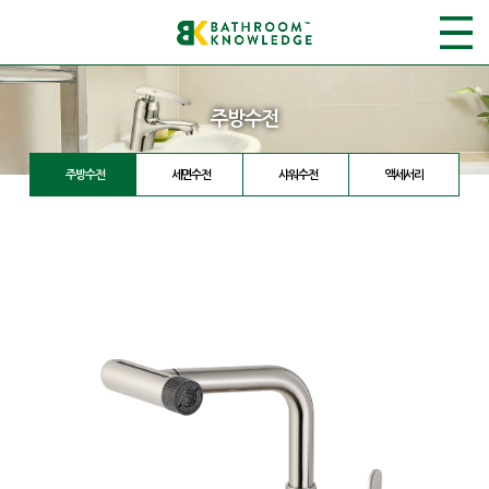
주방수전
주방수전
세면수전
샤워수전
액세서리