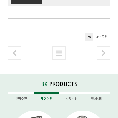
SNS공유
BK
PRODUCTS
주방수전
세면수전
샤워수전
액세서리