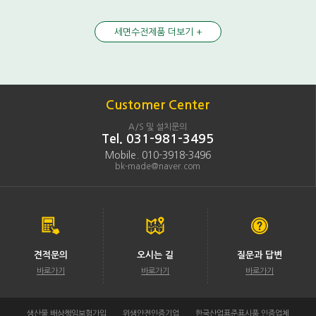
세면수전제품 더보기 +
Customer Center
A/S 및 설치문의
Tel. 031-981-3495
Mobile. 010-3918-3496
bk-made@naver.com
견적문의
오시는 길
질문과 답변
바로가기
바로가기
바로가기
생산물 배상책임보험가입
위생안전인증기업
한국산업표준표시품 인증업체